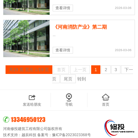
查看详情
2026-03-06
《河南消防产业》第二期
...
查看详情
2026-03-06
共19 页 页次:1/19 页
首页
上一页
1
2
3
下一
页
尾页
转到
发送给朋友
导航
首页
13346950123
河南修投建筑工程有限公司版权所有
技术支持：
越辰科技
备案号：
豫ICP备2023023368号