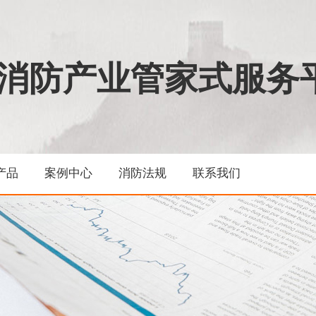
消防产业管家式服务
产品
案例中心
消防法规
联系我们