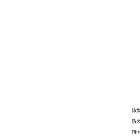
惊
防
阿