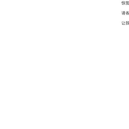
惊
请
让