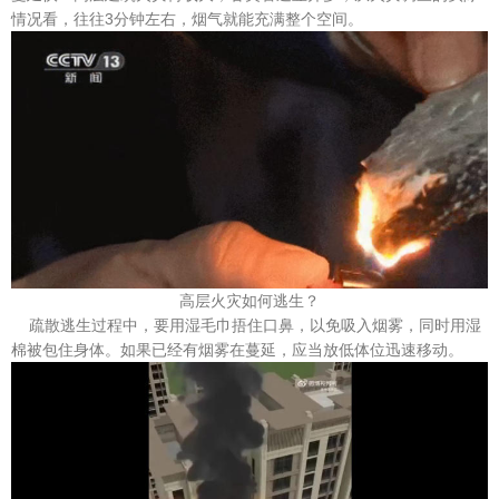
情况看，往往3分钟左右，烟气就能充满整个空间。
高层火灾如何逃生？
疏散逃生过程中，要用湿毛巾捂住口鼻，以免吸入烟雾，同时用湿
棉被包住身体。如果已经有烟雾在蔓延，应当放低体位迅速移动。