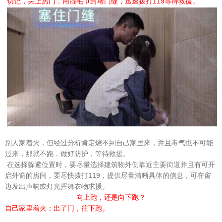
切记，关上房门，用湿毛巾封堵门缝，迅速拨打119等待救援。
别人家着火，但经过分析肯定烧不到自己家里来，并且毒气也不可能
过来，那就不跑，做好防护，等待救援。
在选择躲避位置时，要尽量选择建筑物外侧靠近主要街道并且有可开
启外窗的房间，要尽快拨打119，提供尽量清晰具体的信息，可在窗
边发出声响或灯光挥舞衣物求援。
向上跑，还是向下跑？
自己家里着火：出了门，往下跑。