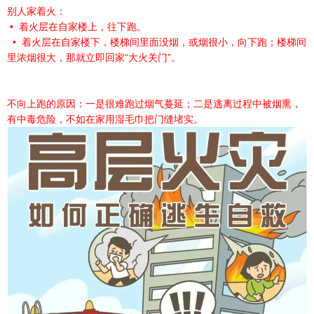
别人家着火：
• 着火层在自家楼上，往下跑。
• 着火层在自家楼下，楼梯间里面没烟，或烟很小，向下跑；楼梯间
里浓烟很大，那就立即回家“大火关门”。
不向上跑的原因：一是很难跑过烟气蔓延；二是逃离过程中被烟熏，
有中毒危险，不如在家用湿毛巾把门缝堵实。