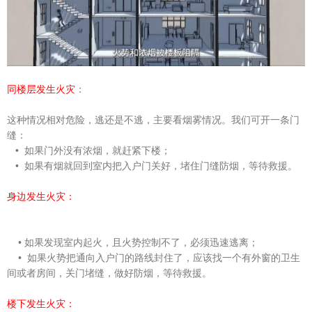
同楼层发生火灾
：
这种情况相对危险，逃还是不逃，主要看烟雾情况。我们可开一条门
缝：
• 如果门外没有浓烟，就赶紧下楼；
• 如果有烟就回到室内把入户门关好，堵住门缝防烟，等待救援。
身边发生火灾：
•
如果发现室内起火，且火势控制不了，必须迅速逃离；
• 如果火势把通向入户门的路线封住了，应该找一个有外窗的卫生
间或者房间，关门堵缝，做好防烟，等待救援。
楼下发生火灾：