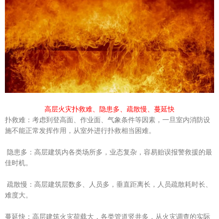
高层火灾扑救难、隐患多、疏散慢、蔓延快
扑救难：考虑到登高面、作业面、气象条件等因素，一旦室内消防设
施不能正常发挥作用，从室外进行扑救相当困难。
隐患多：高层建筑内各类场所多，业态复杂，容易贻误报警救援的最
佳时机。
疏散慢：高层建筑层数多、人员多，垂直距离长，人员疏散耗时长、
难度大。
蔓延快：高层建筑火灾荷载大，各类管道竖井多，从火灾调查的实际