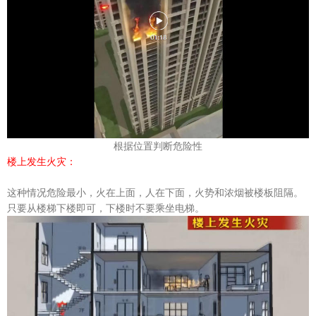
根据位置判断危险性
楼上发生火灾：
这种情况危险最小，火在上面，人在下面，火势和浓烟被楼板阻隔。
只要从楼梯下楼即可，下楼时不要乘坐电梯。