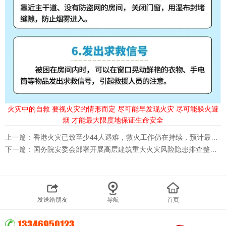
火灾中的自救 要视火灾的情形而定 尽可能早发现火灾 尽可能躲火避
烟 才能最大限度地保证生命安全
上一篇：
香港火灾已致至少44人遇难，救火工作仍在持续，预计最早将持续到今天傍晚；火灾现场设限飞区，建筑物外墙保护网等疑未符合防火标准
下一篇：
国务院安委会部署开展高层建筑重大火灾风险隐患排查整治行动
发送给朋友
导航
首页
13346950123