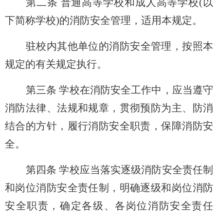
第二条 普通高等学校和成人高等学校(以
下简称学校)的消防安全管理，适用本规定。
驻校内其他单位的消防安全管理，按照本
规定的有关规定执行。
第三条 学校在消防安全工作中，应当遵守
消防法律、法规和规章，贯彻预防为主、防消
结合的方针，履行消防安全职责，保障消防安
全。
第四条 学校应当落实逐级消防安全责任制
和岗位消防安全责任制，明确逐级和岗位消防
安全职责，确定各级、各岗位消防安全责任