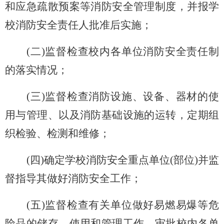
和应急疏散预案等消防安全管理制度，并报学
校消防安全责任人批准后实施；
(
二)监督检查校内各单位消防安全责任制
的落实情况；
(
三)监督检查消防设施、设备、器材的使
用与管理、以及消防基础设施的运转，定期组
织检验、检测和维修；
(
四)确定学校消防安全重点单位(部位)并监
督指导其做好消防安全工作；
(
五)监督检查有关单位做好易燃易爆等危
险品的储存、使用和管理工作，审批校内各单