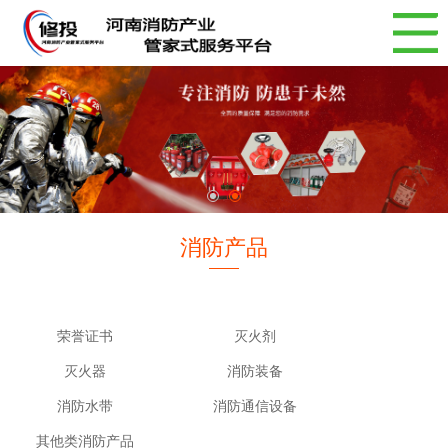
网站导航
网站首页
平台简介
新闻资讯
消防产品
案例中心
消防产品
消防法规
联系我们
返回首页
荣誉证书
灭火剂
灭火器
消防装备
消防水带
消防通信设备
其他类消防产品